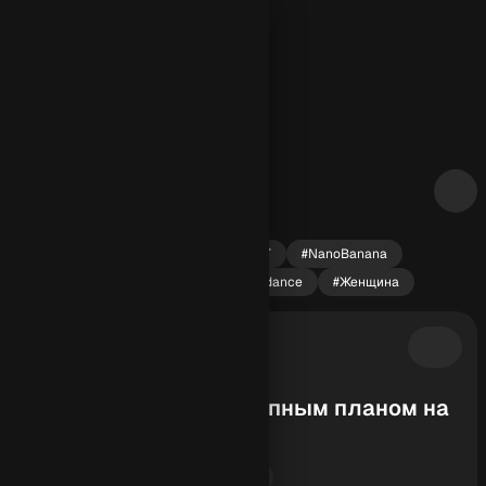
трироваться
Промпты Wan
Похожие теги
#Портрет
#Мужчина
#ChatGPT
#NanoBanana
#Девушка
#Фотосессия
#Seedance
#Женщина
Все теги
Goisa Denis
10.05.2026 08:34
Промпты для фото
Портрет мужчины крупным планом на
сером фоне
#Wan
#Портрет
#Мужчина