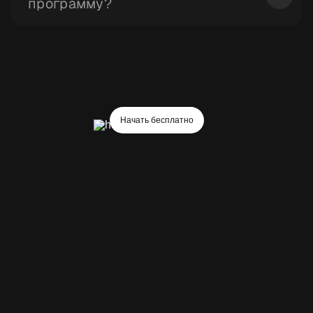
программу?
Нет, ElevenLabs работает онлайн прямо в
браузере.
Начать бесплатно