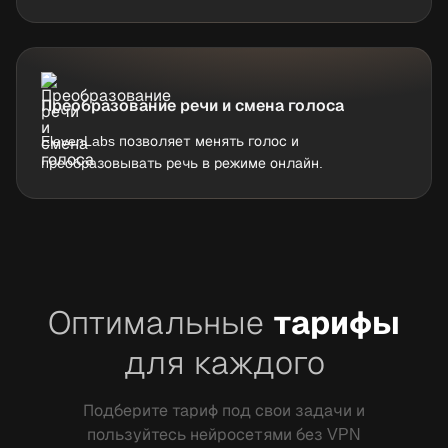
Преобразование речи и смена голоса
ElevenLabs позволяет менять голос и
преобразовывать речь в режиме онлайн.
Оптимальные
тарифы
для каждого
Подберите тариф под свои задачи и
пользуйтесь нейросетями без VPN