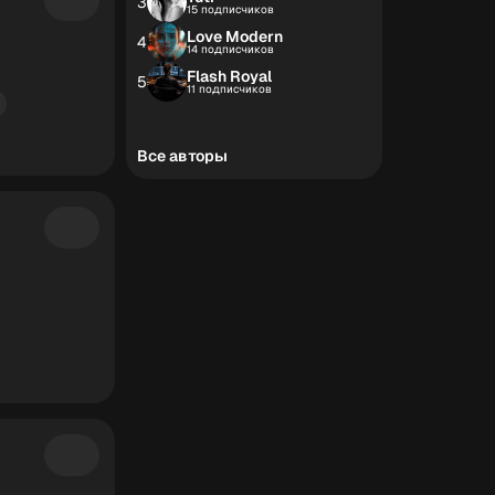
3
15 подписчиков
Love Modern
4
14 подписчиков
Flash Royal
5
11 подписчиков
Все авторы