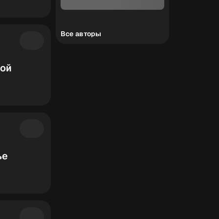
Все авторы
ной
ье