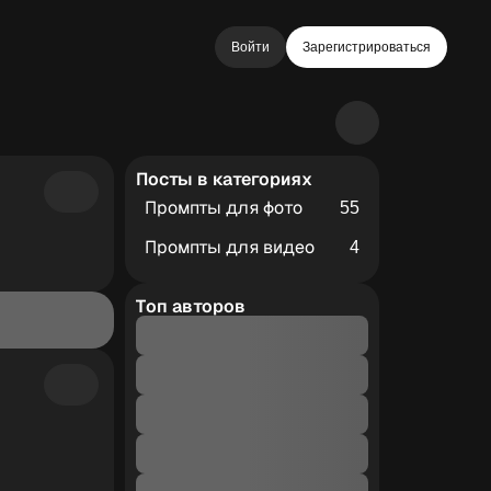
Войти
Зарегистрироваться
Посты в категориях
Промпты для фото
55
Промпты для видео
4
Топ авторов