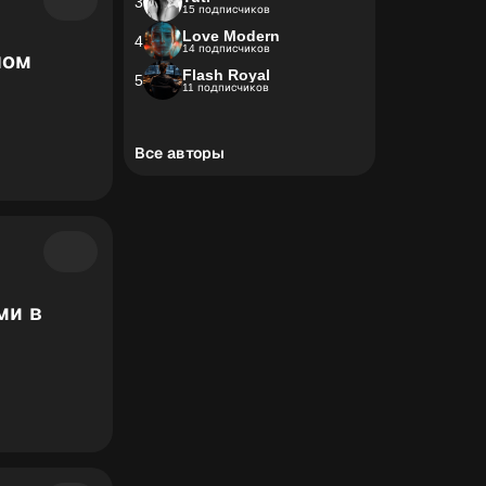
3
15 подписчиков
Love Modern
4
14 подписчиков
ном
Flash Royal
5
11 подписчиков
Все авторы
ми в