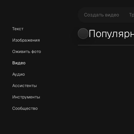
Создать видео
Т
Текст
Популярн
Tuti
Изображения
Оживить фото
Видео
Аудио
Ассистенты
Инструменты
Сообщество