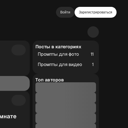
Войти
Зарегистрироваться
Посты в категориях
Промпты для фото
11
Промпты для видео
1
Топ авторов
омнате