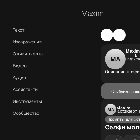
Maxim
Текст
Изображения
Maxim
Оживить фото
5
MA
Подписч
Видео
Описание профил
Аудио
Ассистенты
Опубликованн
Инструменты
Maxim
MA
19.07.2026 07:11
Сообщество
Промпты для фо
Селфи мол