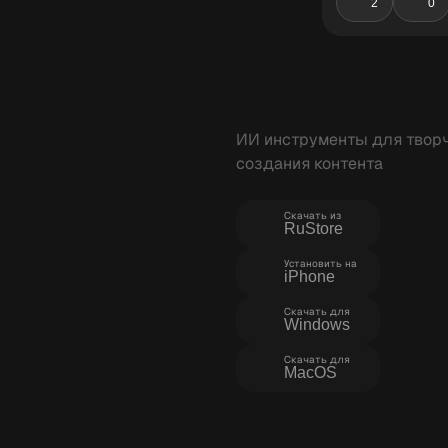
2
0
ИИ инструменты для творч
создания контента
Скачать из
RuStore
Установить на
iPhone
Скачать для
Windows
Скачать для
MacOS