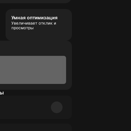
Умная оптимизация
Увеличивает отклик и
просмотры
сы
, подбирает структуру,