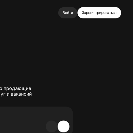
Войти
Зарегистрироваться
аю продающие
уг и вакансий