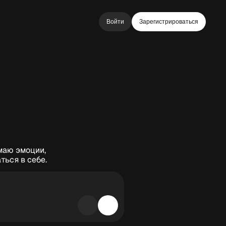
Войти
Зарегистрироваться
маю эмоции,
ься в себе.