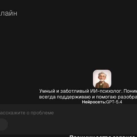
нлайн
Умный и заботливый ИИ-психолог. Пони
всегда поддерживаю и помогаю разобрат
Нейросеть:
GPT-5.4