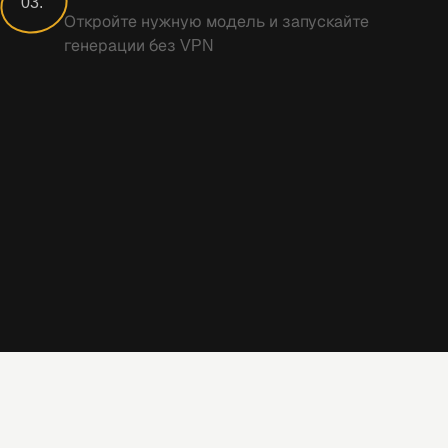
03.
Откройте нужную модель и запускайте
генерации без VPN