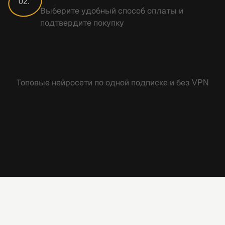
02.
Выберите удобный способ оплаты и
подтвердите покупку
Топовые нейросети по одной подписке и без VPN