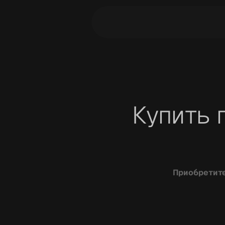
Как оплатить
Купить 
Условия
FAQ
Приобретите