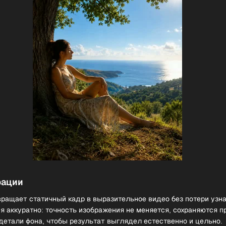
рации
ращает статичный кадр в выразительное видео без потери узн
я аккуратно: точность изображения не меняется, сохраняются п
 детали фона, чтобы результат выглядел естественно и цельно.