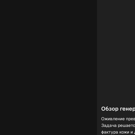
Обзор гене
Оживление прев
Задача решаетс
фактура кожи и