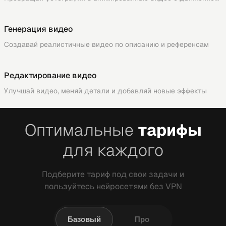
Генерация видео
Создавай реалистичные видео по описанию и референсам
Редактирование видео
Улучшай видео, меняй детали и добавляй новые эффекты
Оптимальные
тарифы
для каждого
Подберите тариф под свои задачи и
пользуйтесь нейросетями без VPN
Базовый
Про