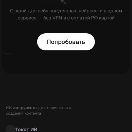
Открой для себя популярные нейросети в одном
сервисе — без VPN и с оплатой РФ картой
Попробовать
ИИ инструменты для творчества и
создания контента
Текст ИИ