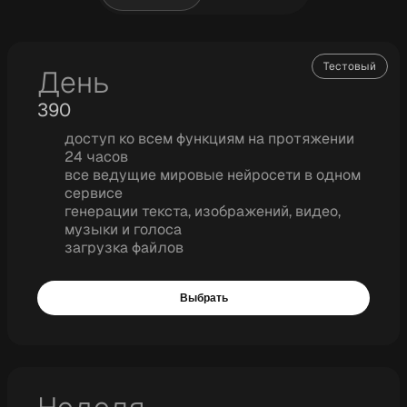
Тестовый
День
390
доступ ко всем функциям на протяжении
24 часов
все ведущие мировые нейросети в одном
сервисе
генерации текста, изображений, видео,
музыки и голоса
загрузка файлов
Выбрать