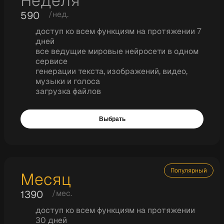
Неделя
590
/нед.
доступ ко всем функциям на протяжении 7
дней
все ведущие мировые нейросети в одном
сервисе
генерации текста, изображений, видео,
музыки и голоса
загрузка файлов
Выбрать
Популярный
Месяц
1390
/мес.
доступ ко всем функциям на протяжении
30 дней