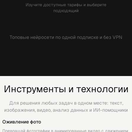
Изучите доступные тарифы и выберите
подходящий
Топовые нейросети по одной подписке и без VPN
Инструменты и технологии
Для решения любых задач в одном месте: текст,
изображения, видео, анализ данных и ИИ-помощники
Оживление фото
Превращай фотографии в анимированные видео с движением